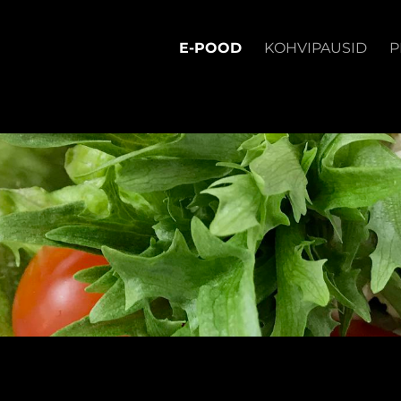
E-POOD
KOHVIPAUSID
P