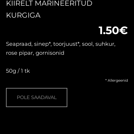
KIIRELT MARINEERITUD
KURGIGA
1.50€
Seapraad, sinep*, toorjuust*, sool, suhkur,
rose pipar, gornisonid
50g / 1 tk
* Allergeenid
POLE SAADAVAL